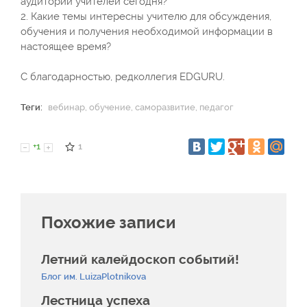
аудитории учителей сегодня?
2. Какие темы интересны учителю для обсуждения,
обучения и получения необходимой информации в
настоящее время?
С благодарностью, редколлегия EDGURU.
Теги:
вебинар
,
обучение
,
саморазвитие
,
педагог
+1
1
Похожие записи
Летний калейдоскоп событий!
Блог им. LuizaPlotnikova
Лестница успеха