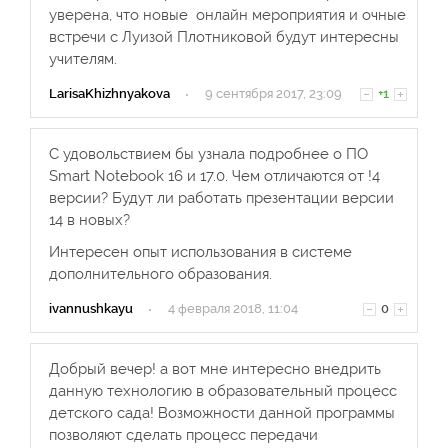
уверена, что новые онлайн мероприятия и очные
встречи с Луизой Плотниковой будут интересны
учителям.
LarisaKhizhnyakova
·
9 сентября 2017, 23:09
+1
С удовольствием бы узнала подробнее о ПО
Smart Notebook 16 и 17.0. Чем отличаются от !4
версии? Будут ли работать презентации версии
14 в новых?
Интересен опыт использования в системе
дополнительного образования.
ivannushkayu
·
4 февраля 2018, 11:04
0
Добрый вечер! а вот мне интересно внедрить
данную технологию в образовательный процесс
детского сада! Возможности данной программы
позволяют сделать процесс передачи