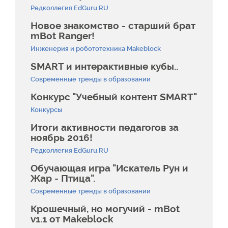
Редколлегия EdGuru.RU
Новое знакомство - старший брат
mBot Ranger!
Инженерия и робототехника Makeblock
SMART и интерактивные кубы..
Современные тренды в образовании
Конкурс "Учебный контент SMART"
Конкурсы
Итоги активности педагогов за
ноябрь 2016!
Редколлегия EdGuru.RU
Обучающая игра "Искатель Рун и
Жар - Птица".
Современные тренды в образовании
Крошечный, но могучий - mBot
v1.1 от Makeblock