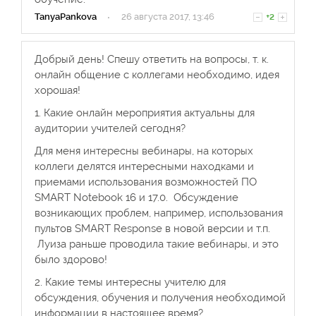
TanyaPankova
·
26 августа 2017, 13:46
+2
Добрый день! Спешу ответить на вопросы, т. к.
онлайн общение с коллегами необходимо, идея
хорошая!
1. Какие онлайн мероприятия актуальны для
аудитории учителей сегодня?
Для меня интересны вебинары, на которых
коллеги делятся интересными находками и
приемами использования возможностей ПО
SMART Notebook 16 и 17.0. Обсуждение
возникающих проблем, например, использования
пультов SMART Response в новой версии и т.п.
Луиза раньше проводила такие вебинары, и это
было здорово!
2. Какие темы интересны учителю для
обсуждения, обучения и получения необходимой
информации в настоящее время?