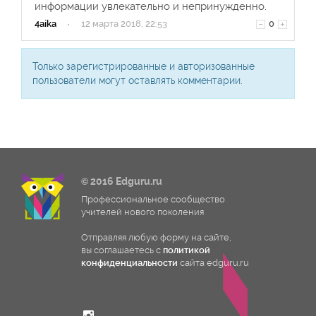
информации увлекательно и непринужденно.
4aika
·
12 марта 2018, 22:53
0
Только зарегистрированные и авторизованные
пользователи могут оставлять комментарии.
© 2016 Edguru.ru
Профессиональное сообщество
учителей нового поколения
Отправляя любую форму на сайте,
вы соглашаетесь с
политикой
конфиденциальности
сайта edguru.ru