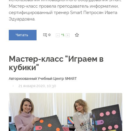
Мастер-класс провела преподаватель информатики,
сертифицированный тренер Smart Петросян Ивета
Эдуардовна.
0
+1
Читать
Мастер-класс "Играем в
кубики"
Авторизованный Учебный Центр SMART
·
21 января 2020, 10:30