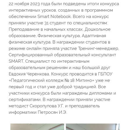
22 ноября 2023 года были подведены итоги конкурса
интерактивных уроков, созданных в программном
обеспечении Smart Notebook. Всего на конкурс
приняли участие 31 студент по специальностям:
Преподавание в начальных классах, Дошкольное
образование, Физическая культура, Адаптивная
физическая культура. В награждении студентов в
режиме онлайн приняла участие Тренинг-менеджер,
Сертифицированный образовательный консультант
SMART, Специалист по интерактивным
образовательным решениям и наш большой друг
Евдокия Черенкова. Конкурс проводится в ГБПОУ
«Педагогический колледж № 18 Митино» уже не
первый год и стал уже доброй традицией. Все
участники конкурса были награждены дипломами и
сертификатами. В награждении приняли участие
методист Скоропупова У.Г. и преподаватель
информатики Петросян И.Э.