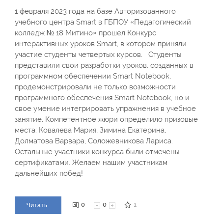
1 февраля 2023 года на базе Авторизованного
учебного центра Smart в ГБПОУ «Педагогический
колледж № 18 Митино» прошел Конкурс
интерактивных уроков Smart, в котором приняли
участие студенты четвертых курсов. Студенты
представили свои разработки уроков, созданных в
программном обеспечении Smart Notebook,
продемонстрировали не только возможности
программного обеспечения Smart Notebook, но и
свое умение интегрировать упражнения в учебное
занятие. Компетентное жюри определило призовые
места: Ковалева Мария, Зимина Екатерина,
Долматова Варвара, Соложевникова Лариса.
Остальные участники конкурса были отмечены
сертификатами. Желаем нашим участникам
дальнейших побед!
0
0
1
Читать