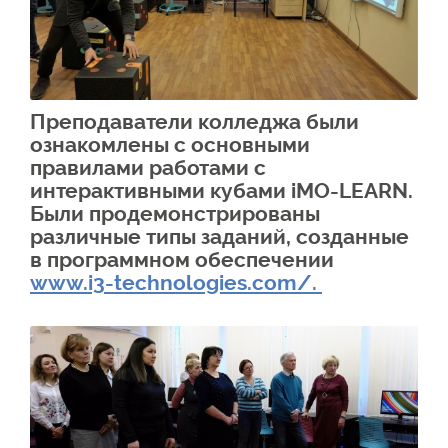
Преподаватели колледжа были
ознакомлены с основными
правилами работами с
интерактивными кубами iMO-LEARN.
Были продемонстрированы
различные типы заданий, созданные
в программном обеспечении
www.i3-technologies.com/.