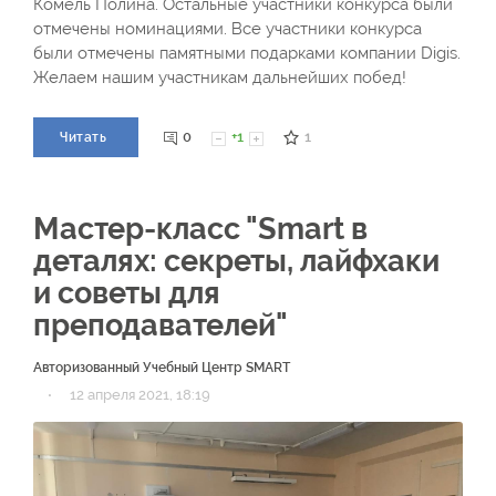
Комель Полина. Остальные участники конкурса были
отмечены номинациями. Все участники конкурса
были отмечены памятными подарками компании Digis.
Желаем нашим участникам дальнейших побед!
0
+1
1
Читать
Мастер-класс "Smart в
деталях: секреты, лайфхаки
и советы для
преподавателей"
Авторизованный Учебный Центр SMART
·
12 апреля 2021, 18:19