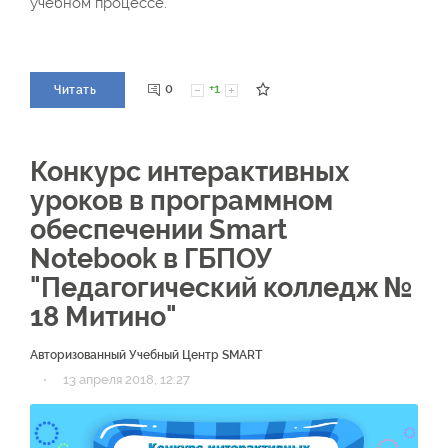
учебном процессе.
0
+1
Читать
Конкурс интерактивных
уроков в программном
обеспечении Smart
Notebook в ГБПОУ
"Педагогический колледж №
18 Митино"
Авторизованный Учебный Центр SMART
·
13 апреля 2018, 12:27