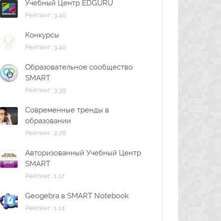
Учебный Центр EDGURU
Рейтинг: 3.40
Конкурсы
Рейтинг: 3.40
Образовательное сообщество
SMART
Рейтинг: 3.39
Современные тренды в
образовании
Рейтинг: 2.28
Авторизованный Учебный Центр
SMART
Рейтинг: 1.17
Geogebra в SMART Notebook
Рейтинг: 1.14