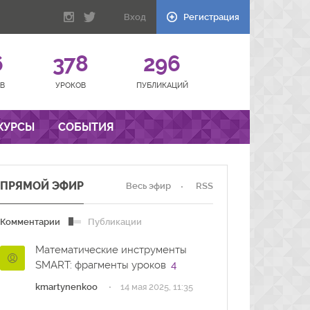
Вход
Регистрация
6
378
296
В
УРОКОВ
ПУБЛИКАЦИЙ
КУРСЫ
СОБЫТИЯ
ПРЯМОЙ ЭФИР
Весь эфир
RSS
Комментарии
Публикации
Математические инструменты
SMART: фрагменты уроков
4
·
kmartynenkoo
14 мая 2025, 11:35