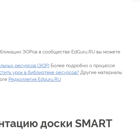
убликации ЭОРов в сообществе EdGuru.RU вы можете
льных ресурсов (ЭОР)
Более подробно о процессе
стить урок в библиотеке ресурсов?
Другие материалы
логе
Редколлегия Edguru.RU
ентацию доски SMART