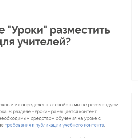
е "Уроки" разместить
ля учителей?
оков и их определенных свойств мы не рекомендуем
ока. В разделе «Уроки» рамещается контент,
необходимым средством обучения на уроке с
ле
требования к публикации учебного контента
.