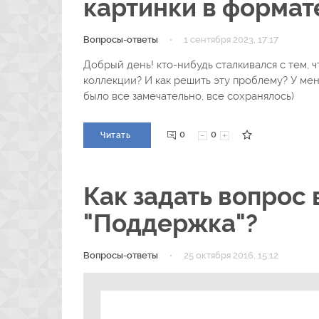
картинки в формат
·
Вопросы-ответы
1 сентября 2023, 17:17
Добрый день! кто-нибудь сталкивался с тем, 
коллекции? И как решить эту проблему? У ме
было все замечательно, все сохранялось)
0
0
Читать
Как задать вопрос 
"Поддержка"?
·
Вопросы-ответы
25 октября 2016, 15:12