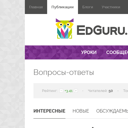
Главная
Публикации
Блоги
Участники
УРОКИ
СООБЩЕ
Вопросы-ответы
·
·
Рейтинг:
+3.41
Читателей:
50
То
ИНТЕРЕСНЫЕ
НОВЫЕ
ОБСУЖДАЕМ