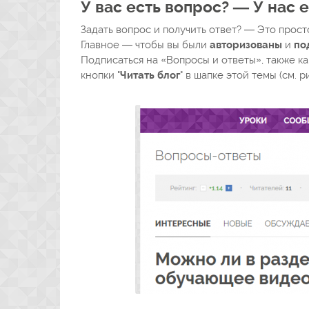
У вас есть вопрос? — У нас ес
Задать вопрос и получить ответ? — Это прост
Главное — чтобы вы были
авторизованы
и
по
Подписаться на «Вопросы и ответы», также к
кнопки "
Читать блог
" в шапке этой темы (см. р