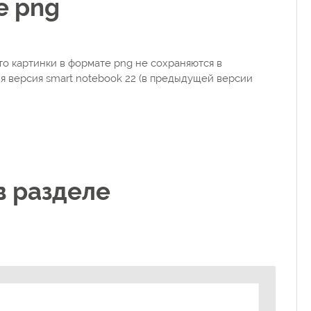
е png
что картинки в формате png не сохраняются в
ня версия smart notebook 22 (в предыдущей версии
в разделе