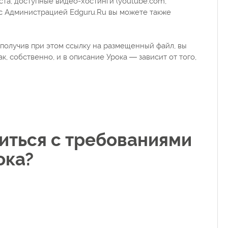
ста, доступные видео-хостинги (youtube.com,
ю с Администрацией Edguru.Ru вы можете также
получив при этом ссылку на размещенный файл, вы
ак, собственно, и в описание Урока — зависит от того,
иться с требованиями
ока?