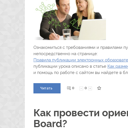
Ознакомиться с требованиями и правилами п
непосредственно на странице:
Правила публикации электронных образовате
публикации урока описано в статье
Как разме
и помощь по работе с сайтом вы найдете в б
0
0
Читать
Как провести ори
Board?