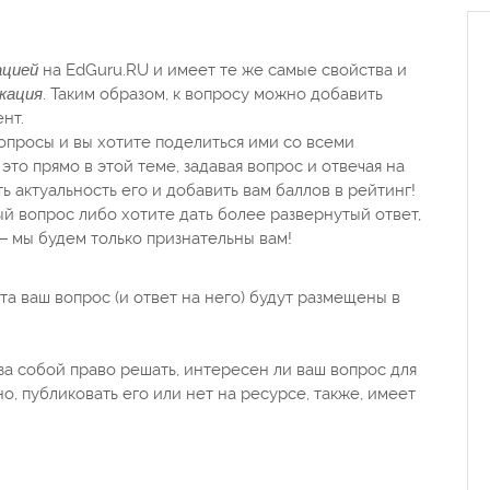
ацией
на EdGuru.RU и имеет те же самые свойства и
кация
. Таким образом, к вопросу можно добавить
нт.
вопросы и вы хотите поделиться ими со всеми
это прямо в этой теме, задавая вопрос и отвечая на
ь актуальность его и добавить вам баллов в рейтинг!
ый вопрос либо хотите дать более развернутый ответ,
— мы будем только признательны вам!
 ваш вопрос (и ответ на него) будут размещены в
а собой право решать, интересен ли ваш вопрос для
о, публиковать его или нет на ресурсе, также, имеет