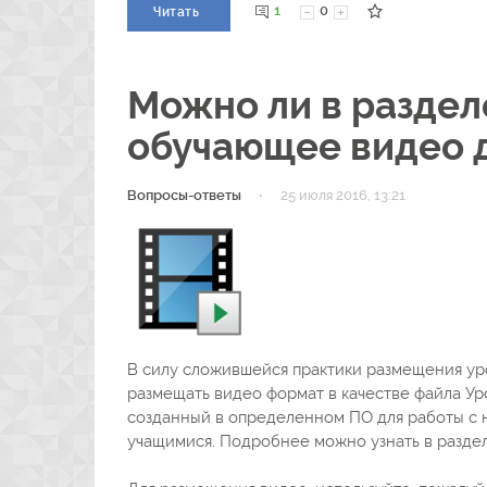
1
0
Читать
Можно ли в раздел
обучающее видео д
·
Вопросы-ответы
25 июля 2016, 13:21
В силу сложившейся практики размещения ур
размещать видео формат в качестве файла Ур
созданный в определенном ПО для работы с 
учащимися. Подробнее можно узнать в разде