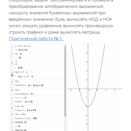
следующие задачи: программировать и проверять
преобразование алгебраических выражений,
находить значения буквенных выражений при
введённых значениях букв, вычислять НОД и НОК
чисел, решать уравнения, вычислять производную,
строить графики и даже вычислять матрицы.
Практическая работа № 5