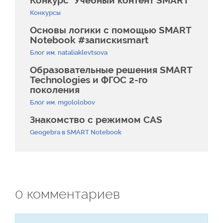
Конкурс "Учебный контент SMART"
Конкурсы
Основы логики с помощью SMART
Notebook #запискиsmart
Блог им. nataliaklevtsova
Образовательные решения SMART
Technologies и ФГОС 2-го
поколения
Блог им. mgololobov
Знакомство с режимом CAS
Geogebra в SMART Notebook
0
комментариев