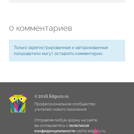
0
комментариев
Только зарегистрированные и авторизованные
пользователи могут оставлять комментарии.
© 2016 Edguru.ru
Профессиональное сообщество
учителей нового поколения
Отправляя любую форму на сайте,
вы соглашаетесь с
политикой
конфиденциальности
сайта edguru.ru