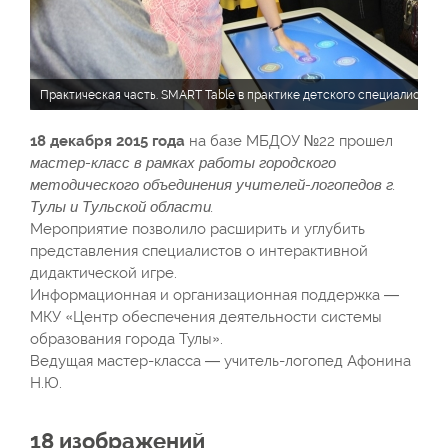
Практическая часть. SMART Table в практике детского специалиста
18 декабря 2015 года
на базе МБДОУ №22 прошел
мастер-класс в рамках работы городского
методического объединения учителей-логопедов г.
Тулы и Тульской области.
Мероприятие позволило расширить и углубить
представления специалистов о интерактивной
дидактической игре.
Информационная и организационная поддержка —
МКУ «Центр обеспечения деятельности системы
образования города Тулы».
Ведущая мастер-класса — учитель-логопед Афонина
Н.Ю.
18 изображений