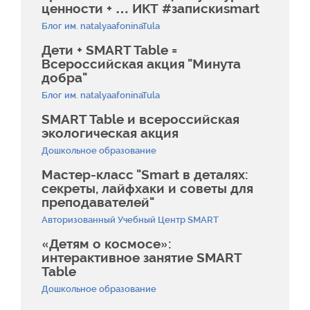
ценности + … ИКТ #запискиsmart
Блог им. natalyaafoninaTula
Дети + SMART Table =
Всероссийская акция "Минута
добра"
Блог им. natalyaafoninaTula
SMART Table и всероссийская
экологическая акция
Дошкольное образование
Мастер-класс "Smart в деталях:
секреты, лайфхаки и советы для
преподавателей"
Авторизованный Учебный Центр SMART
«Детям о космосе»:
интерактивное занятие SMART
Table
Дошкольное образование