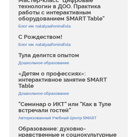
Мастер-класс "Цифровые
технологии в ДОО. Практика
работы с интерактивным
оборудованием SMART Table"
Блог им. natalyaafoninaTula
С Рождеством!
Блог им. natalyaafoninaTula
Тула делится опытом
Дошкольное образование
«Детям о профессиях»:
интерактивное занятие SMART
Table
Дошкольное образование
"Семинар о ИКТ" или "Как в Туле
встречали гостей"
Авторизованный Учебный Центр SMART
Образование: духовно-
нравственные и социокультурные