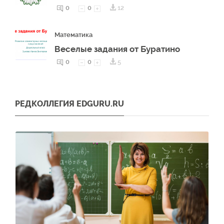
0
0
12
Математика
Веселые задания от Буратино
0
0
5
РЕДКОЛЛЕГИЯ EDGURU.RU