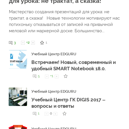
для урока: не трактат, а сказка!
Мастерство создания презентаций для урока: не
трактат, а сказка! Новые технологии мотивируют нас
потихоньку отказываться от записей на привычной
меловой или маркерной доске. Большинство...
3
+2
1
Учебный Центр EDGURU
Встречаем! Новый, современный и
удобный SMART Notebook 18.0.
5
+1
Учебный Центр EDGURU
Учебный Центр ГК DIGIS 2017 –
вопросы и ответы
1
0
Учебный Центр EDGURU