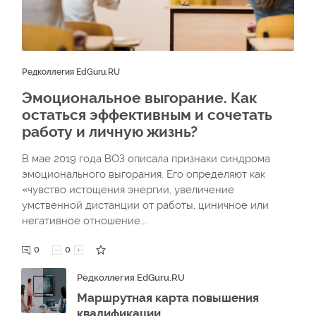
Редколлегия EdGuru.RU
Эмоциональное выгорание. Как
остаться эффективным и сочетать
работу и личную жизнь?
В мае 2019 года ВОЗ описала признаки синдрома
эмоционального выгорания. Его определяют как
«чувство истощения энергии, увеличение
умственной дистанции от работы, циничное или
негативное отношение...
0
0
Редколлегия EdGuru.RU
Маршрутная карта повышения
квалификации