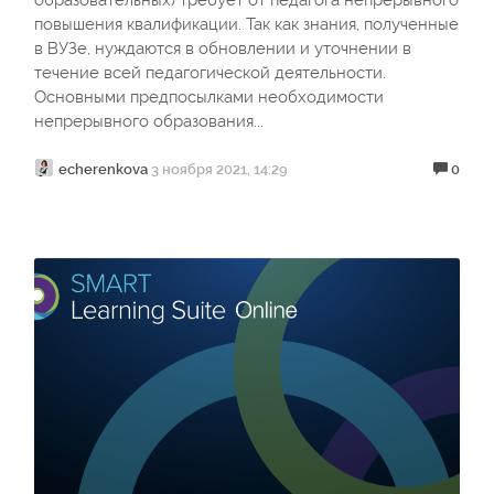
повышения квалификации. Так как знания, полученные
в ВУЗе, нуждаются в обновлении и уточнении в
течение всей педагогической деятельности.
Основными предпосылками необходимости
непрерывного образования...
echerenkova
3 ноября 2021, 14:29
0