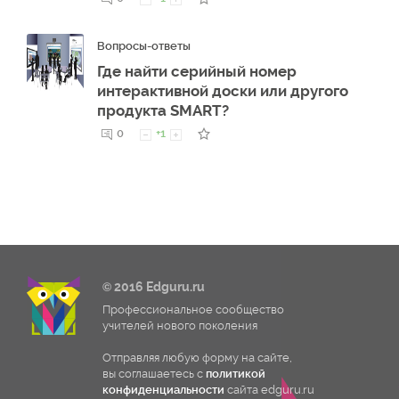
Вопросы-ответы
Где найти серийный номер
интерактивной доски или другого
продукта SMART?
0
+1
© 2016 Edguru.ru
Профессиональное сообщество
учителей нового поколения
Отправляя любую форму на сайте,
вы соглашаетесь с
политикой
конфиденциальности
сайта edguru.ru