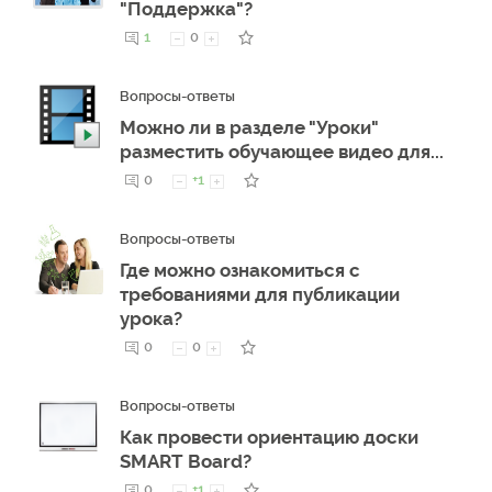
"Поддержка"?
1
0
Вопросы-ответы
Можно ли в разделе "Уроки"
разместить обучающее видео для...
0
+1
Вопросы-ответы
Где можно ознакомиться с
требованиями для публикации
урока?
0
0
Вопросы-ответы
Как провести ориентацию доски
SMART Board?
0
+1