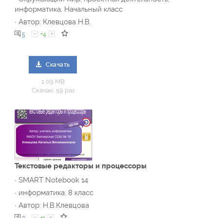
информатика, Начальный класс
· Автор: Клевцова Н.В.
5
+4
Скачать
1.09 MB
Скачан: 59 раз
Текстовые редакторы и процессоры
· SMART Notebook 14
· информатика, 8 класс
· Автор: Н.В.Клевцова