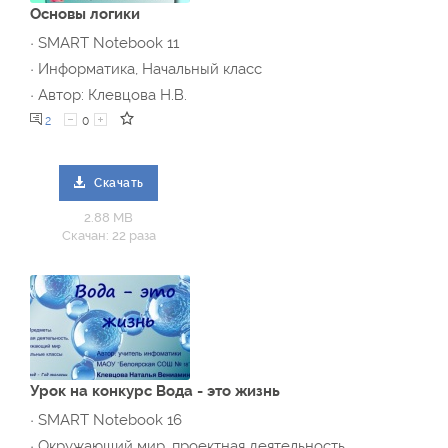
Основы логики
· SMART Notebook 11
· Информатика, Начальный класс
· Автор: Клевцова Н.В.
2
0
Скачать
2.88 MB
Скачан: 22 раза
Урок на конкурс Вода - это жизнь
· SMART Notebook 16
· Окружающий мир, проектная деятельность,