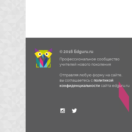
© 2016 Edguru.ru
Профессиональное сообщество
учителей нового поколения
Отправляя любую форму на сайте,
вы соглашаетесь с
политикой
конфиденциальности
сайта edguru.ru