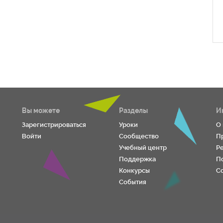
Вы можете
Разделы
И
Зарегистрироваться
Уроки
О
Войти
Сообщество
П
Учебный центр
Р
Поддержка
П
Конкурсы
С
События