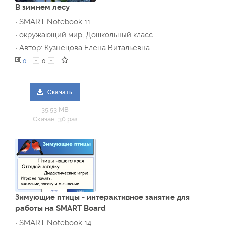
В зимнем лесу
· SMART Notebook 11
· окружающий мир, Дошкольный класс
· Автор: Кузнецова Елена Витальевна
0
0
Скачать
35.53 MB
Скачан: 30 раз
Зимующие птицы - интерактивное занятие для
работы на SMART Board
· SMART Notebook 14