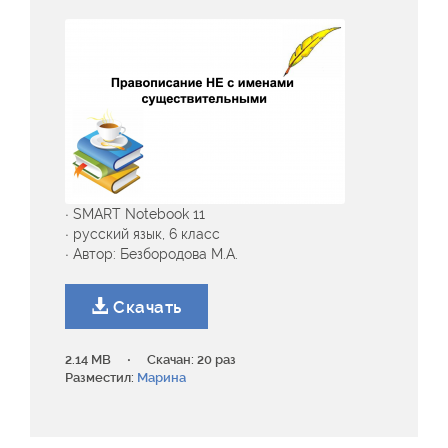
· SMART Notebook 11
· русский язык, 6 класс
· Автор: Безбородова М.А.
Скачать
·
2.14 MB
Скачан: 20 раз
Разместил:
Марина