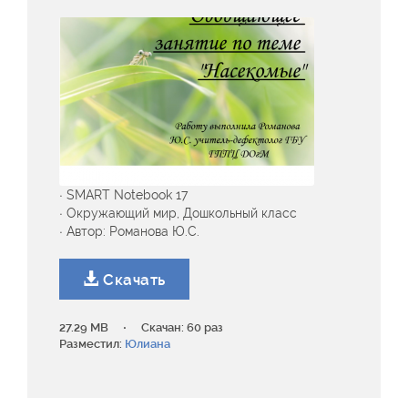
· SMART Notebook 17
· Окружающий мир, Дошкольный класс
· Автор: Романова Ю.С.
Скачать
·
27.29 MB
Скачан: 60 раз
Разместил:
Юлиана