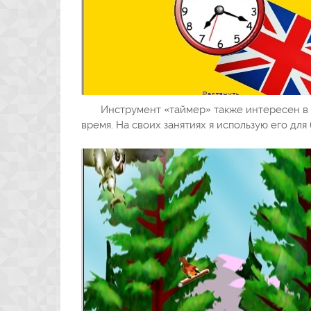
Инструмент «таймер» также интересен в св
время. На своих занятиях я использую его дл