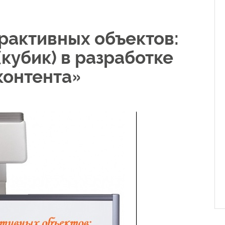
рактивных объектов:
(кубик) в разработке
контента»