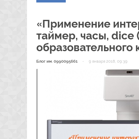
«Применение инте
таймер, часы, dice 
образовательного 
·
Блог им. 0990095661
9 января 2018, 09:39