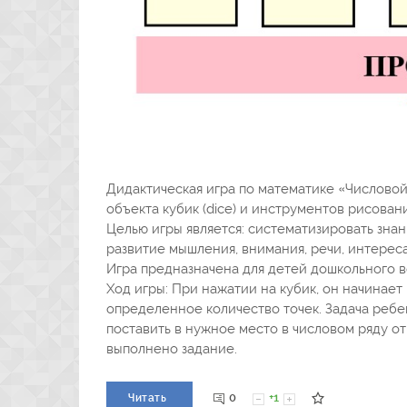
Дидактическая игра по математике «Числовой
объекта кубик (dice) и инструментов рисован
Целью игры является: систематизировать знани
развитие мышления, внимания, речи, интереса
Игра предназначена для детей дошкольного в
Ход игры: При нажатии на кубик, он начинает
определенное количество точек. Задача ребен
поставить в нужное место в числовом ряду от
выполнено задание.
0
+1
Читать