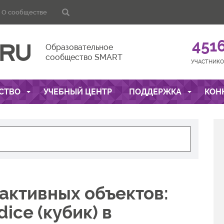
О сообществе
451
Образовательное
сообщество SMART
УЧАСТНИКО
СТВО
УЧЕБНЫЙ ЦЕНТР
ПОДДЕРЖКА
КОН
активных объектов:
dice (кубик) в