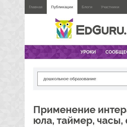
Главная
Публикации
Блоги
Участники
УРОКИ
СООБЩЕ
Применение интер
юла, таймер, часы, 