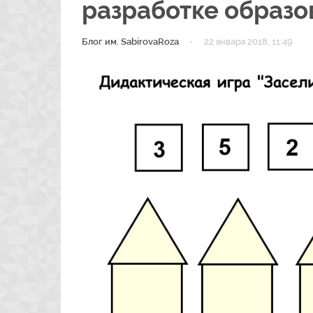
разработке образо
·
Блог им. SabirovaRoza
22 января 2018, 11:49