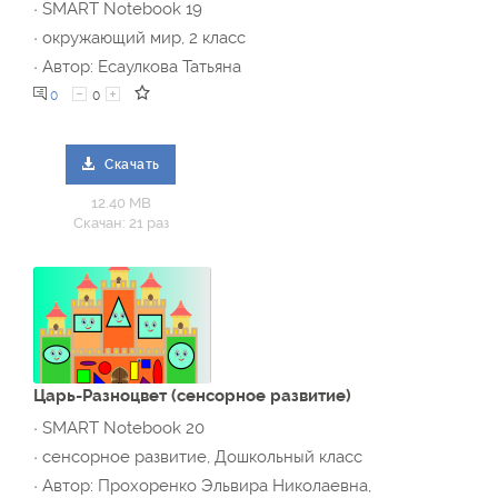
· SMART Notebook 19
· окружающий мир, 2 класс
· Автор: Есаулкова Татьяна
0
0
Скачать
12.40 MB
Скачан: 21 раз
Царь-Разноцвет (сенсорное развитие)
· SMART Notebook 20
· сенсорное развитие, Дошкольный класс
· Автор: Прохоренко Эльвира Николаевна,