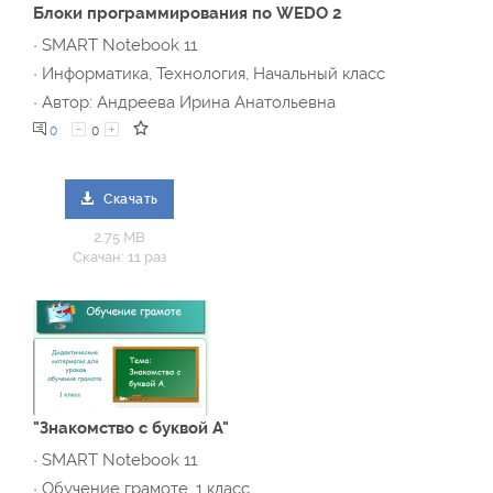
Блоки программирования по WEDO 2
· SMART Notebook 11
· Информатика, Технология, Начальный класс
· Автор: Андреева Ирина Анатольевна
0
0
Скачать
2.75 MB
Скачан: 11 раз
"Знакомство с буквой А"
· SMART Notebook 11
· Обучение грамоте, 1 класс