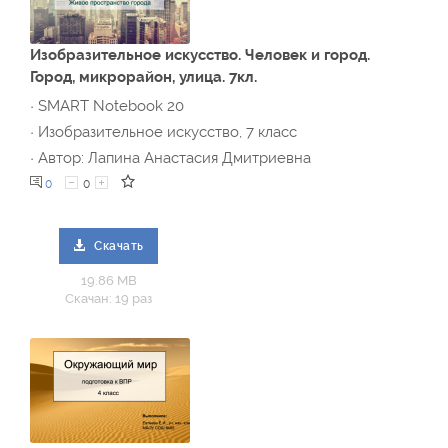
Изобразительное искусство. Человек и город.
Город, микрорайон, улица. 7кл.
· SMART Notebook 20
· Изобразительное искусство, 7 класс
· Автор: Лапина Анастасия Дмитриевна
0
0
Скачать
19.86 MB
Скачан: 19 раз