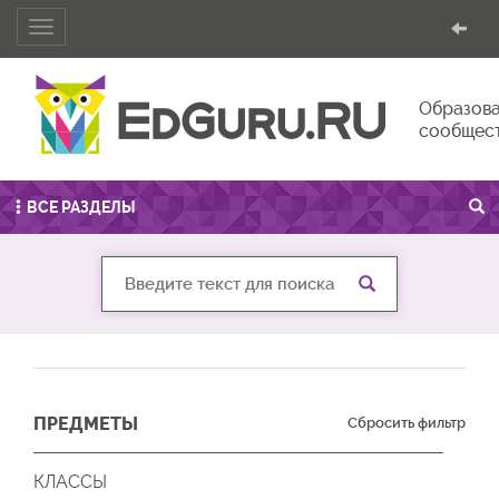
Toggle
navigation
Образова
сообщес
ВСЕ РАЗДЕЛЫ
ПРЕДМЕТЫ
Сбросить фильтр
КЛАССЫ