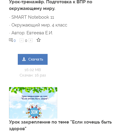
Урок-тренажёр. Подготовка к ВПР по
окружающему миру.
· SMART Notebook 11
· Окружающий мир, 4 класс
· Автор: Евтеева Е.И.
0
0
Скачать
16.02 MB
Скачан: 16 раз
Урок закрепление по теме "Если хочешь быть
здоров"