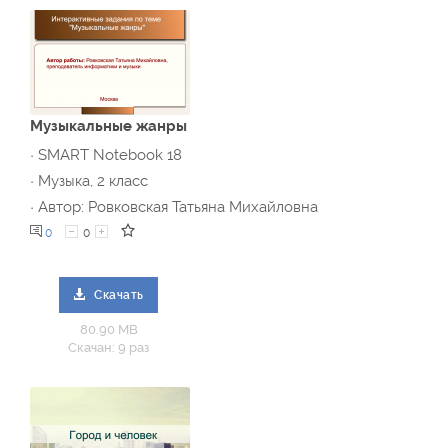
Музыкальные жанры
· SMART Notebook 18
· Музыка, 2 класс
· Автор: Ровковская Татьяна Михайловна
0
0
Скачать
80.90 MB
Скачан: 9 раз