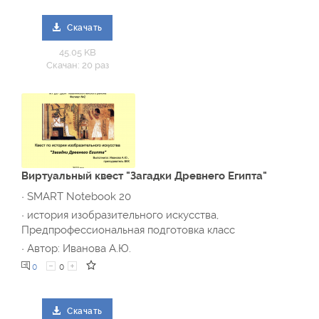
Скачать
45.05 KB
Скачан: 20 раз
Виртуальный квест "Загадки Древнего Египта"
· SMART Notebook 20
· история изобразительного искусства,
Предпрофессиональная подготовка класс
· Автор: Иванова А.Ю.
0
0
Скачать