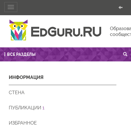
Toggle
navigation
Образова
сообщес
ВСЕ РАЗДЕЛЫ
ИНФОРМАЦИЯ
СТЕНА
ПУБЛИКАЦИИ
1
ИЗБРАННОЕ