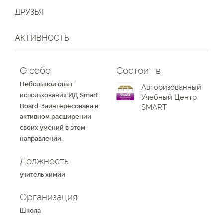
ДРУЗЬЯ
АКТИВНОСТЬ
О себе
Состоит в
Небольшой опыт
Авторизованный
использования ИД Smart
Учебный Центр
Board. Заинтересована в
SMART
активном расширении
своих умений в этом
направлении.
Должность
учитель химии
Организация
Школа