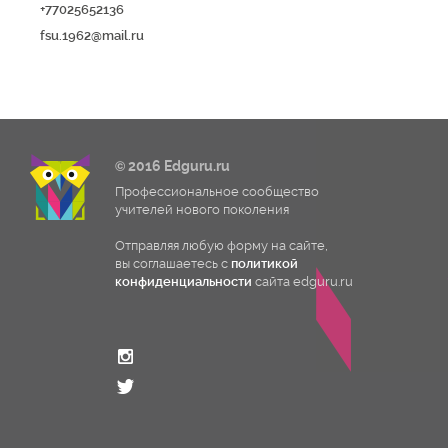
+77025652136
fsu.1962@mail.ru
© 2016 Edguru.ru
Профессиональное сообщество
учителей нового поколения
Отправляя любую форму на сайте,
вы соглашаетесь с
политикой
конфиденциальности
сайта edguru.ru