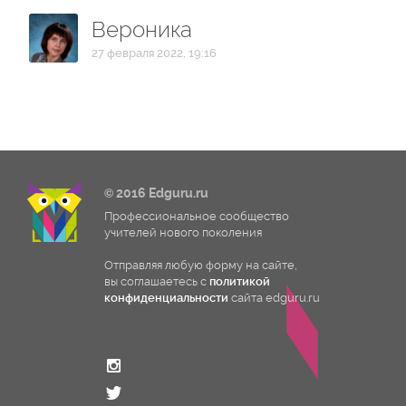
Вероника
27 февраля 2022, 19:16
© 2016 Edguru.ru
Профессиональное сообщество
учителей нового поколения
Отправляя любую форму на сайте,
вы соглашаетесь с
политикой
конфиденциальности
сайта edguru.ru