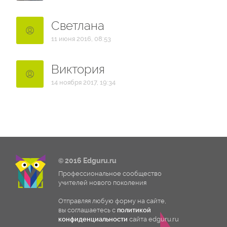
Светлана
11 июня 2016, 08:53
Виктория
14 ноября 2017, 19:34
© 2016 Edguru.ru
Профессиональное сообщество
учителей нового поколения
Отправляя любую форму на сайте,
вы соглашаетесь с
политикой
конфиденциальности
сайта edguru.ru