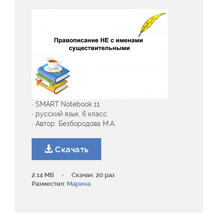
· SMART Notebook 11
· русский язык, 6 класс
· Автор: Безбородова М.А.
Скачать
·
2.14 MB
Скачан: 20 раз
Разместил:
Марина