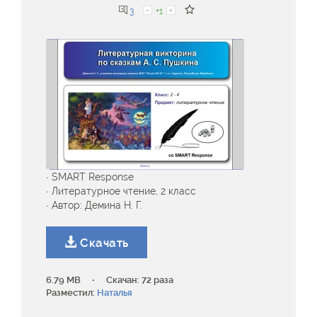
3
+1
· SMART Response
· Литературное чтение, 2 класс
· Автор: Демина Н. Г.
Скачать
·
6.79 MB
Скачан: 72 раза
Разместил:
Наталья