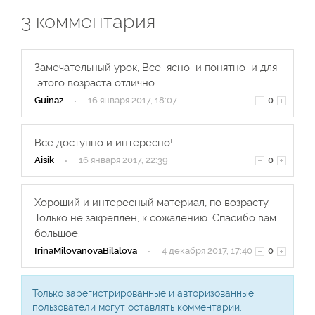
3
комментария
Замечательный урок, Все ясно и понятно и для
этого возраста отлично.
Guinaz
·
16 января 2017, 18:07
0
Все доступно и интересно!
Aisik
·
16 января 2017, 22:39
0
Хороший и интересный материал, по возрасту.
Только не закреплен, к сожалению. Спасибо вам
большое.
IrinaMilovanovaBilalova
·
4 декабря 2017, 17:40
0
Только зарегистрированные и авторизованные
пользователи могут оставлять комментарии.