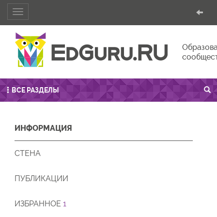
Toggle
navigation
Образова
сообщес
ВСЕ РАЗДЕЛЫ
ИНФОРМАЦИЯ
СТЕНА
ПУБЛИКАЦИИ
ИЗБРАННОЕ
1