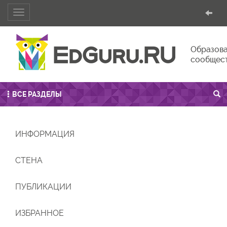
Toggle
navigation
Образова
сообщес
ВСЕ РАЗДЕЛЫ
ИНФОРМАЦИЯ
СТЕНА
ПУБЛИКАЦИИ
ИЗБРАННОЕ