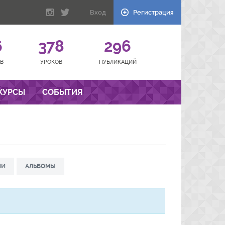
Вход
Регистрация
6
378
296
В
УРОКОВ
ПУБЛИКАЦИЙ
КУРСЫ
СОБЫТИЯ
ИИ
АЛЬБОМЫ