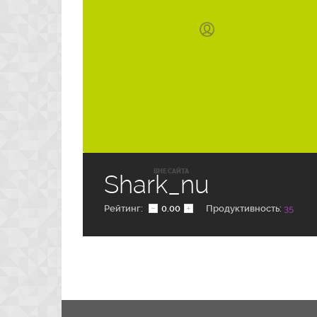
ВНЕ САЙТА
Shark_nu
Рейтинг:
0.00
Продуктивность:
35