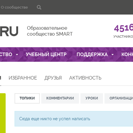
О сообществе
451
Образовательное
сообщество SMART
УЧАСТНИКО
СТВО
УЧЕБНЫЙ ЦЕНТР
ПОДДЕРЖКА
КОН
И
ИЗБРАННОЕ
ДРУЗЬЯ
АКТИВНОСТЬ
ТОПИКИ
КОММЕНТАРИИ
УРОКИ
ОРГАНИЗАЦ
Сюда еще никто не успел написать