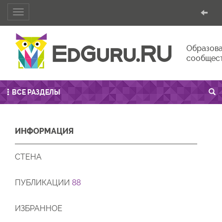
Toggle
navigation
Образова
сообщес
ВСЕ РАЗДЕЛЫ
ИНФОРМАЦИЯ
СТЕНА
ПУБЛИКАЦИИ
88
ИЗБРАННОЕ