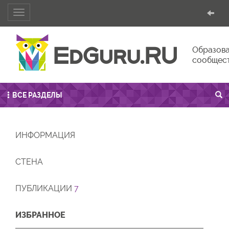
Toggle
navigation
Образова
сообщес
ВСЕ РАЗДЕЛЫ
ИНФОРМАЦИЯ
СТЕНА
ПУБЛИКАЦИИ
7
ИЗБРАННОЕ