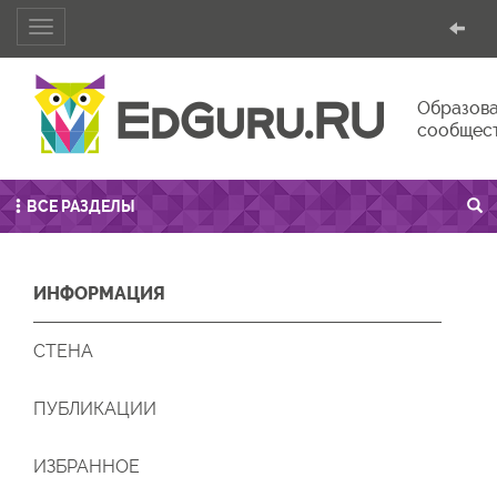
Toggle
navigation
Образова
сообщес
ВСЕ РАЗДЕЛЫ
ИНФОРМАЦИЯ
СТЕНА
ПУБЛИКАЦИИ
ИЗБРАННОЕ