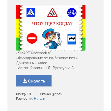
· SMART Notebook 18
· Формирование основ безопасности,
Дошкольный класс
· Автор: Карпова Н.Д., Рукосуева А.
Скачать
·
627.29 KB
Скачан: 37 раз
Разместил:
Наталья