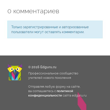
0
комментариев
Только зарегистрированные и авторизованные
пользователи могут оставлять комментарии.
© 2016 Edguru.ru
Профессиональное сообщество
учителей нового поколения
Отправляя любую форму на сайте,
вы соглашаетесь с
политикой
конфиденциальности
сайта edguru.ru