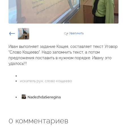
←
Увеличить
Иван выполняет задание Кощея, составляет текст Уговор
"Слово Кощеево". Надо запомнить текст, а потом
предложения поставить в нужном порядке. Ивану это
удалось!!!
искатель рун; слово кощеево
NadezhdaSeregina
10 апреля 2017, 22:42
0
комментариев