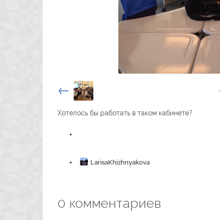
←
Хотелось бы работать в таком кабинете?
LarisaKhizhnyakova
18 мая 2016, 21:46
0
комментариев
0