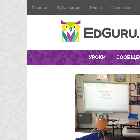
Главная
Публикации
Блоги
Участники
УРОКИ
СООБЩЕ