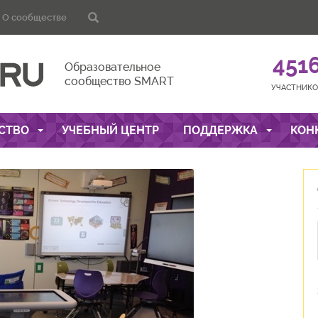
О сообществе
451
Образовательное
сообщество SMART
УЧАСТНИКО
СТВО
УЧЕБНЫЙ ЦЕНТР
ПОДДЕРЖКА
КОН