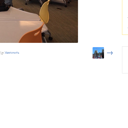
→
Увеличить