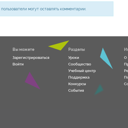
 пользователи могут оставлять комментарии.
Вы можете
Разделы
И
Зарегистрироваться
Уроки
О
Войти
Сообщество
П
Учебный центр
Р
Поддержка
П
Конкурсы
С
События