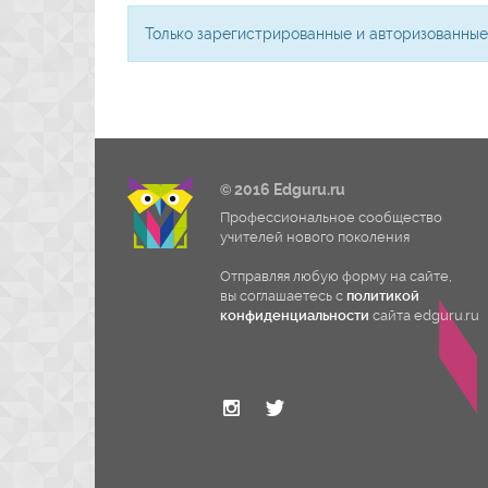
Только зарегистрированные и авторизованные
© 2016 Edguru.ru
Профессиональное сообщество
учителей нового поколения
Отправляя любую форму на сайте,
вы соглашаетесь с
политикой
конфиденциальности
сайта edguru.ru