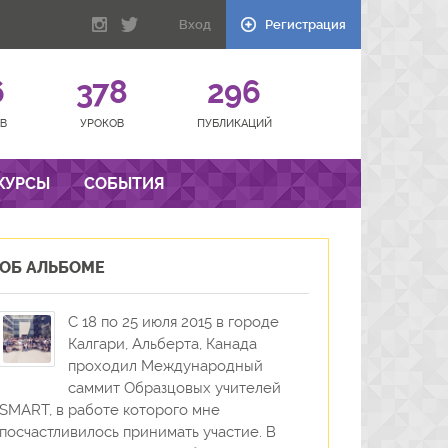
Вход
Регистрация
6
378
296
В
УРОКОВ
ПУБЛИКАЦИЙ
КУРСЫ
СОБЫТИЯ
ОБ АЛЬБОМЕ
С 18 по 25 июля 2015 в городе
Калгари, Альберта, Канада
проходил Международный
саммит Образцовых учителей
SMART, в работе которого мне
посчастливилось принимать участие. В